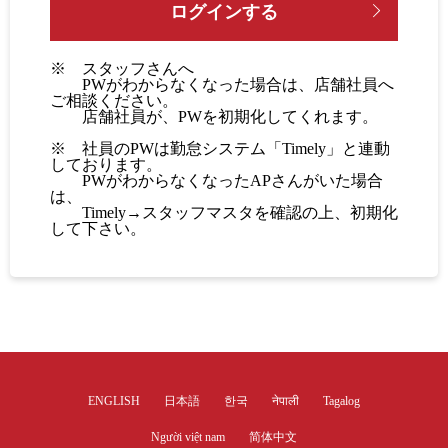
※ スタッフさんへ
PWがわからなくなった場合は、店舗社員へ
ご相談ください。
店舗社員が、PWを初期化してくれます。
※ 社員のPWは勤怠システム「Timely」と連動
しております。
PWがわからなくなったAPさんがいた場合
は、
Timely→スタッフマスタを確認の上、初期化
して下さい。
ENGLISH
日本語
한국
नेपाली
Tagalog
Người việt nam
简体中文